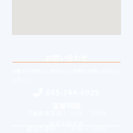
お問い合わせ
見積りや物件のご相談などお気軽にお問い合わせく
ださい。
045-744-6925
営業時間
不動産事業部：10:00 – 20:00
毎週水曜定休
建築工事部 ： 9:00 – 18:00