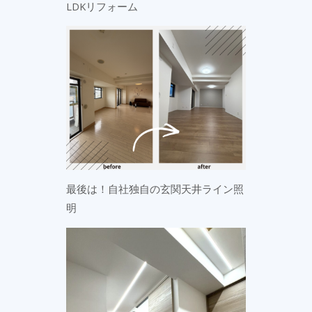
LDKリフォーム
最後は！自社独自の玄関天井ライン照
明